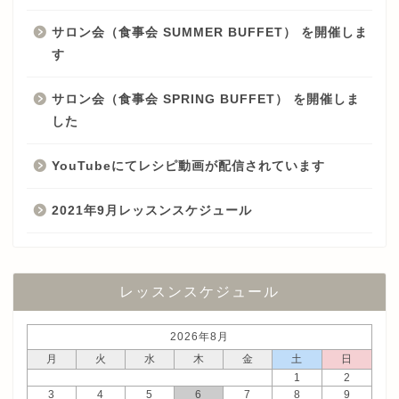
サロン会（食事会 SUMMER BUFFET） を開催しま
す
サロン会（食事会 SPRING BUFFET） を開催しま
した
YouTubeにてレシピ動画が配信されています
2021年9月レッスンスケジュール
レッスンスケジュール
2026年8月
月
火
水
木
金
土
日
1
2
3
4
5
6
7
8
9