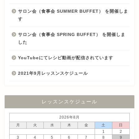
サロン会（食事会 SUMMER BUFFET） を開催しま
す
サロン会（食事会 SPRING BUFFET） を開催しま
した
YouTubeにてレシピ動画が配信されています
2021年9月レッスンスケジュール
レッスンスケジュール
2026年8月
月
火
水
木
金
土
日
1
2
3
4
5
6
7
8
9