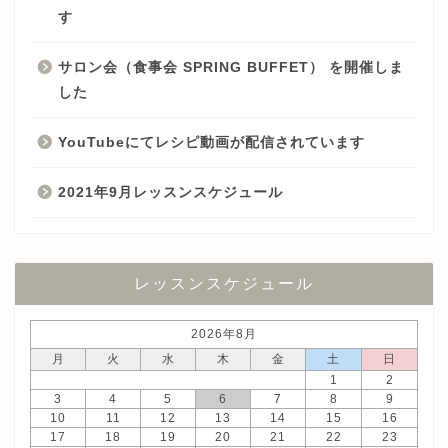
す
サロン会（食事会 SPRING BUFFET） を開催しま
した
YouTubeにてレシピ動画が配信されています
2021年9月レッスンスケジュール
レッスンスケジュール
2026年8月
月
火
水
木
金
土
日
1
2
3
4
5
6
7
8
9
10
11
12
13
14
15
16
17
18
19
20
21
22
23