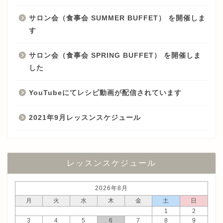
サロン会（食事会 SUMMER BUFFET） を開催しま
す
サロン会（食事会 SPRING BUFFET） を開催しま
した
YouTubeにてレシピ動画が配信されています
2021年9月レッスンスケジュール
レッスンスケジュール
2026年8月
月
火
水
木
金
土
日
1
2
3
4
5
6
7
8
9